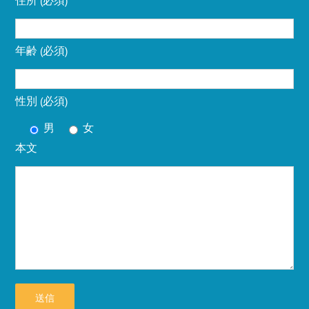
住所 (必須)
年齢 (必須)
性別 (必須)
男
女
本文