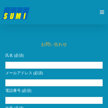
Skip
to
content
お問い合わせ
氏名 (必須)
メールアドレス (必須)
電話番号 (必須)