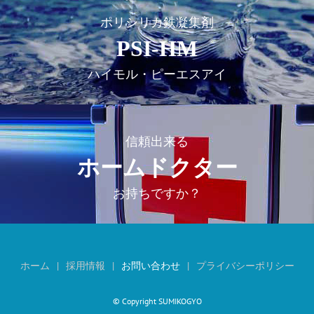
ポリシリカ鉄凝集剤
PSI-HM
ハイモル・ピーエスアイ
信頼出来る
ホームドクター
お持ちですか？
ホーム
採用情報
お問い合わせ
プライバシーポリシー
© Copyright SUMIKOGYO