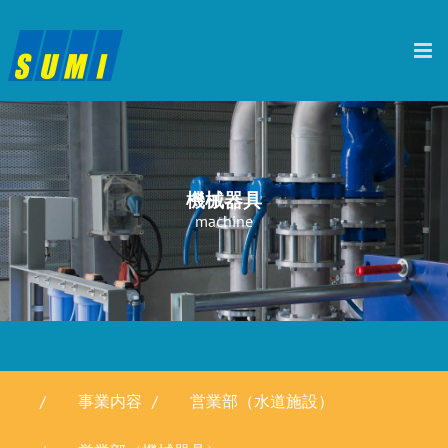
Skip
to
content
機械器具
machine
/ 事業内容
/ 営業部（水道施設）