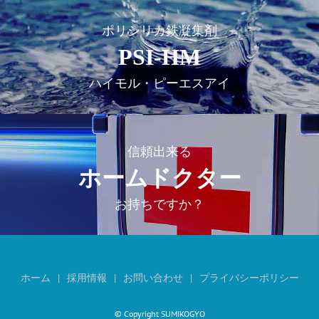
ポリシリカ鉄凝集剤
PSI-HM
ハイモル・ピーエスアイ
信頼出来る
ホームドクター
お持ちですか？
ホーム
採用情報
お問い合わせ
プライバシーポリシー
© Copyright SUMIKOGYO