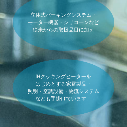
立体式パーキングシステム・
モーター機器・シリコーンなど
従来からの取扱品目に加え
IHクッキングヒーターを
はじめとする家電製品・
照明・空調設備・物流システム
なども手掛けています。